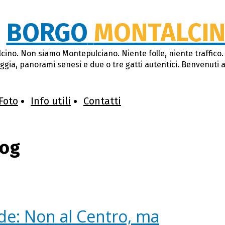
BORGO
MONTALCIN
no. Non siamo Montepulciano. Niente folle, niente traffico. S
ggia, panorami senesi e due o tre gatti autentici. Benvenuti a
Foto
Info utili
Contatti
log
nde: Non al Centro, ma