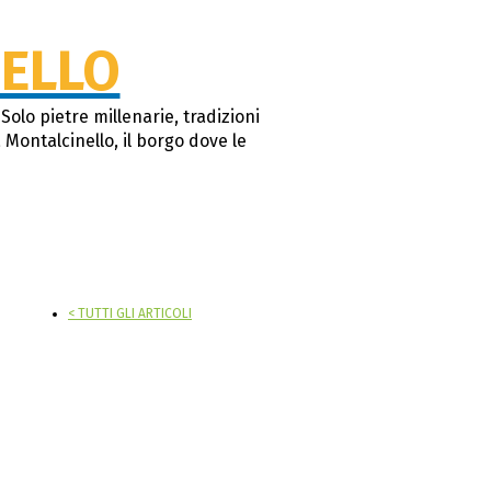
ELLO
olo pietre millenarie, tradizioni
 Montalcinello, il borgo dove le
< TUTTI GLI ARTICOLI