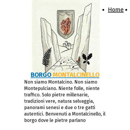
Home
BORGO
MONTALCINELLO
Non siamo Montalcino. Non siamo
Montepulciano. Niente folle, niente
traffico. Solo pietre millenarie,
tradizioni vere, natura selvaggia,
panorami senesi e due o tre gatti
autentici. Benvenuti a Montalcinello, il
borgo dove le pietre parlano