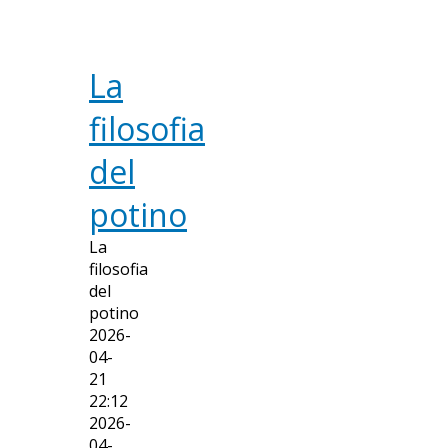
La
filosofia
del
potino
La
filosofia
del
potino
2026-
04-
21
22:12
2026-
04-