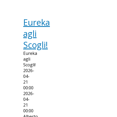
Eureka
agli
Scogli!
Eureka
agli
Scogli!
2026-
04-
21
00:00
2026-
04-
21
00:00
Alberto